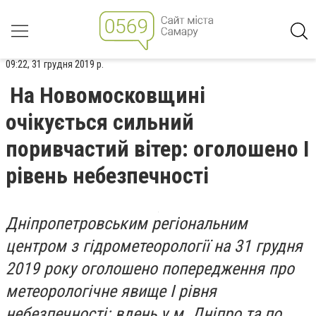
09:22, 31 грудня 2019 р.
На Новомосковщині
очікується сильний
поривчастий вітер: оголошено І
рівень небезпечності
Дніпропетровським регіональним
центром з гідрометеорології на 31 грудня
2019 року оголошено попередження про
метеорологічне явище І рівня
небезпечності: вдень у м. Дніпро та по