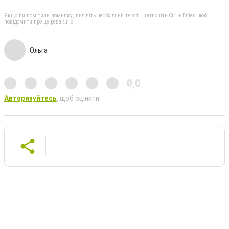
Якщо ви помітили помилку, виділіть необхідний текст і натисніть Ctrl + Enter, щоб
повідомити про це редакцію
Ольга
0,0
Авторизуйтесь
, щоб оцінити