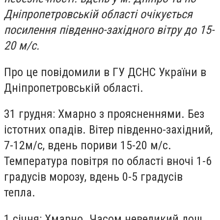
Дніпропетровській області очікується
посилення південно-західного вітру до 15-
20 м/с.
Про це повідомили в ГУ ДСНС України в
Дніпропетровській області.
31 грудня: Хмарно з проясненнями. Без
істотних опадів. Вітер південно-західний,
7-12м/с, вдень пориви 15-20 м/с.
Температура повітря по області вночі 1-6
градусів морозу, вдень 0-5 градусів
тепла.
1 січня: Хмарно. Часом невеликий дощ