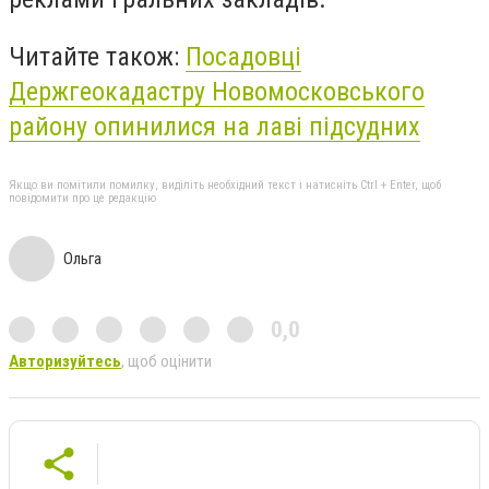
Читайте також:
Посадовці
Держгеокадастру Новомосковського
району опинилися на лаві підсудних
Якщо ви помітили помилку, виділіть необхідний текст і натисніть Ctrl + Enter, щоб
повідомити про це редакцію
Ольга
0,0
Авторизуйтесь
, щоб оцінити