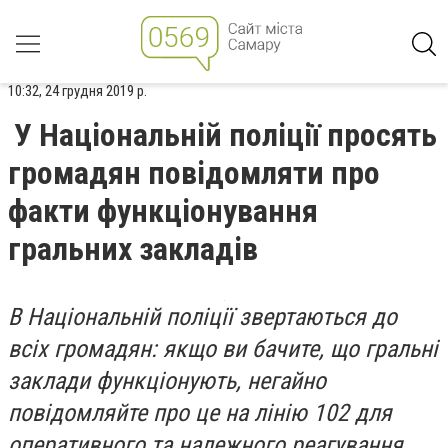
10:32, 24 грудня 2019 р.
У Національній поліції просять
громадян повідомляти про
факти функціонування
гральних закладів
В Національній поліції звертаються до
всіх громадян: якщо ви бачите, що гральні
заклади функціонують, негайно
повідомляйте про це на лінію 102 для
оперативного та належного реагування.