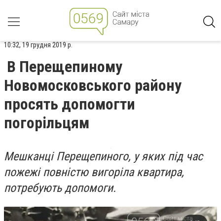
10:32, 19 грудня 2019 р.
В Перещепиному
Новомосковського району
просять допомогти
погорільцям
Мешканці Перещепиного, у яких під час
пожежі повністю вигоріла квартира,
потребують допомоги.