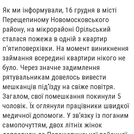
Як ми інформували, 16 грудня в місті
Перещепиному Новомосковського
району, на мікрорайоні Орільський
сталася пожежа в одній з квартир
п’ятиповерхівки. На момент виникнення
займання всередині квартири нікого не
було. Через значне задимлення
рятувальникам довелось вивести
мешканців під’їзду на свіже повітря.
Загалом, свої помешкання покинули 5
чоловік. Їх оглянули працівники швидкої
медичної допомоги. У зв’язку із поганим
самопочуттям, двох літніх жінок