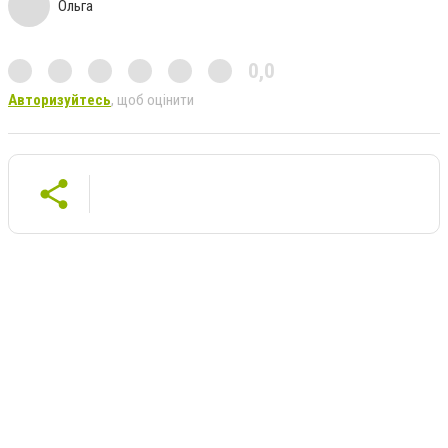
Ольга
0,0
Авторизуйтесь
, щоб оцінити