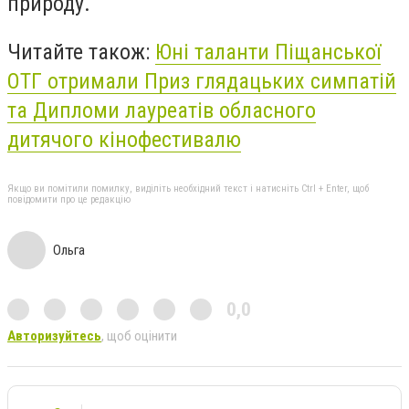
природу.
Читайте також:
Юні таланти Піщанської
ОТГ отримали Приз глядацьких симпатій
та Дипломи лауреатів обласного
дитячого кінофестивалю
Якщо ви помітили помилку, виділіть необхідний текст і натисніть Ctrl + Enter, щоб
повідомити про це редакцію
Ольга
0,0
Авторизуйтесь
, щоб оцінити