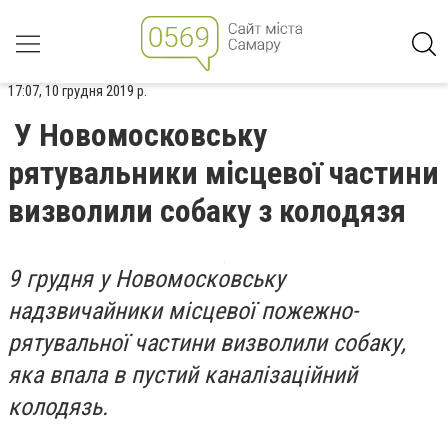
17:07, 10 грудня 2019 р.
У Новомосковську
рятувальники місцевої частини
визволили собаку з колодязя
9 грудня у Новомосковську
надзвичайники місцевої пожежно-
рятувальної частини визволили собаку,
яка впала в пустий каналізаційний
колодязь.