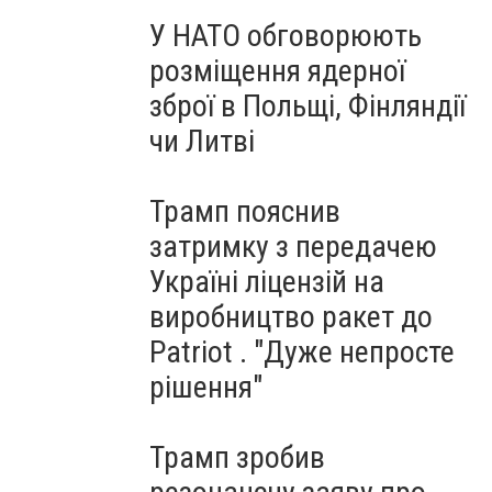
У НАТО обговорюють
розміщення ядерної
зброї в Польщі, Фінляндії
чи Литві
Трамп пояснив
затримку з передачею
Україні ліцензій на
виробництво ракет до
Patriot . "Дуже непросте
рішення"
Трамп зробив