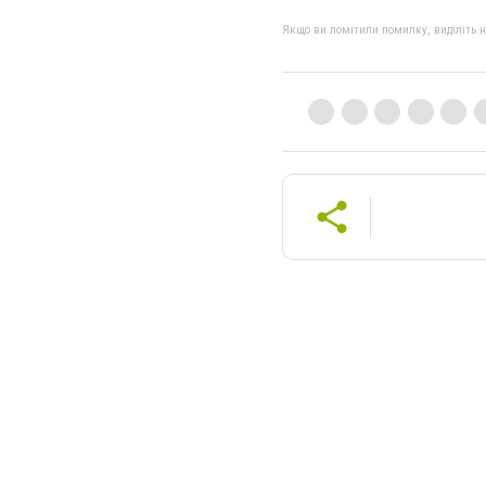
Якщо ви помітили помилку, виділіть нео