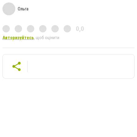
Ольга
0,0
Авторизуйтесь
, щоб оцінити