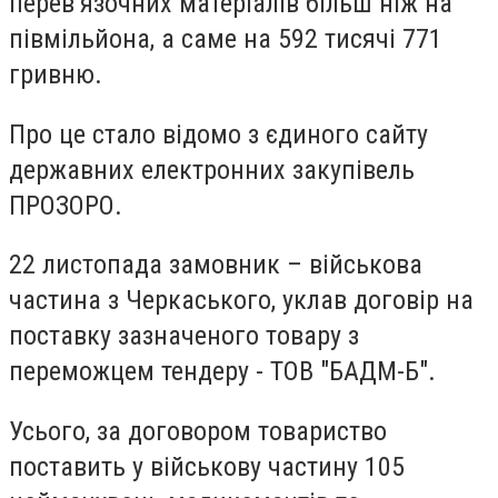
перев’язочних матеріалів більш ніж на
півмільйона, а саме на 592 тисячі 771
гривню.
Про це стало відомо з єдиного сайту
державних електронних закупівель
ПРОЗОРО.
22 листопада замовник – військова
частина з Черкаського, уклав договір на
поставку зазначеного товару з
переможцем тендеру - ТОВ "БАДМ-Б".
Усього, за договором товариство
поставить у військову частину 105