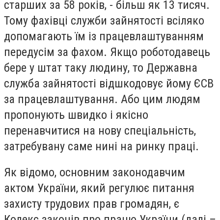
старших за 58 років, - більш як 13 тисяч.
Тому фахівці служби зайнятості всіляко
допомагають їм із працевлаштуванням
передусім за фахом. Якщо роботодавець
бере у штат таку людину, то Державна
служба зайнятості відшкодовує йому ЄСВ
за працевлаштування. Або цим людям
пропонують швидко і якісно
перенавчитися на нову спеціальність,
затребувану саме нині на ринку праці.
Як відомо, основним законодавчим
актом України, який регулює питання
захисту трудових прав громадян, є
Кодекс законів про працю України (далі –