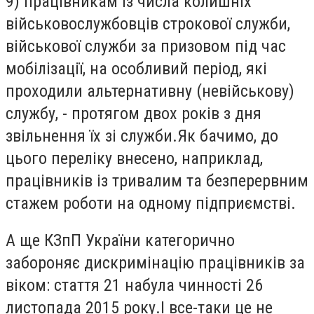
9) працівникам із числа колишніх
військовослужбовців строкової служби,
військової служби за призовом під час
мобілізації, на особливий період, які
проходили альтернативну (невійськову)
службу, - протягом двох років з дня
звільнення їх зі служби.Як бачимо, до
цього переліку внесено, наприклад,
працівників із тривалим та безперервним
стажем роботи на одному підприємстві.
А ще КЗпП України категорично
забороняє дискримінацію працівників за
віком: стаття 21 набула чинності 26
листопада 2015 року.І все-таки це не