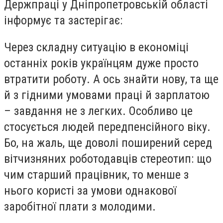
Держпраці у Дніпропетровській області
інформує та застерігає:
Через складну ситуацію в економіці
останніх років українцям дуже просто
втратити роботу. А ось знайти нову, та ще
й з гідними умовами праці й зарплатою
– завдання не з легких. Особливо це
стосується людей передпенсійного віку.
Бо, на жаль, ще доволі поширений серед
вітчизняних роботодавців стереотип: що
чим старший працівник, то менше з
нього користі за умови однакової
заробітної плати з молодими.