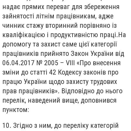
надає прямих переваг для збереження
зайнятості літнім працівникам, адже
чинник стажу вторинний порівняно із
кваліфікацією і продуктивністю праці.На
допомогу та захист саме цієї категорії
працівників прийнято Закон України від
06.04.2017 № 2005 – VIII «Про внесення
зміни до статті 42 Кодексу законів про
працю України щодо захисту трудових
прав працівників». Відповідно до нього
перелік, наведений вище, доповнився
пунктом:
10. Згідно з ним, до переліку категорій