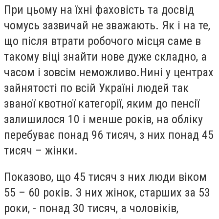
При цьому на їхні фаховість та досвід
чомусь зазвичай не зважають. Як і на те,
що після втрати робочого місця саме в
такому віці знайти нове дуже складно, а
часом і зовсім неможливо.Нині у центрах
зайнятості по всій Україні людей так
званої квотної категорії, яким до пенсії
залишилося 10 і менше років, на обліку
перебуває понад 96 тисяч, з них понад 45
тисяч – жінки.
Показово, що 45 тисяч з них люди віком
55 – 60 років. З них жінок, старших за 53
роки, - понад 30 тисяч, а чоловіків,