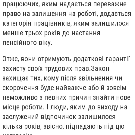
працюючих, яким надається переважне
право на залишення на роботі, додається
категорія працівників, яким залишилося
менше трьох років до настання
пенсійного віку.
Отже, вони отримують додаткові гарантії
захисту своїх трудових прав.Закон
захищає тих, кому після звільнення чи
скорочення буде найважче або й зовсім
неможливо з певних причин знайти нове
місце роботи. І люди, яким до виходу на
заслужений відпочинок залишилося
кілька років, звісно, підпадають під цю