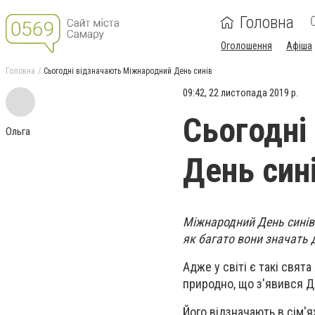
Головна
Оголошення
Афіша
Головна
Сьогодні відзначають Міжнародний День синів
09:42, 22 листопада 2019 р.
Сьогодні
Ольга
День син
Міжнародний День синів -
як багато вони значать д
Адже у світі є такі свята
природно, що з'явився Д
Його відзначають в сім'я