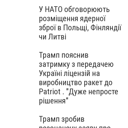
У НАТО обговорюють
розміщення ядерної
зброї в Польщі, Фінляндії
чи Литві
Трамп пояснив
затримку з передачею
Україні ліцензій на
виробництво ракет до
Patriot . "Дуже непросте
рішення"
Трамп зробив