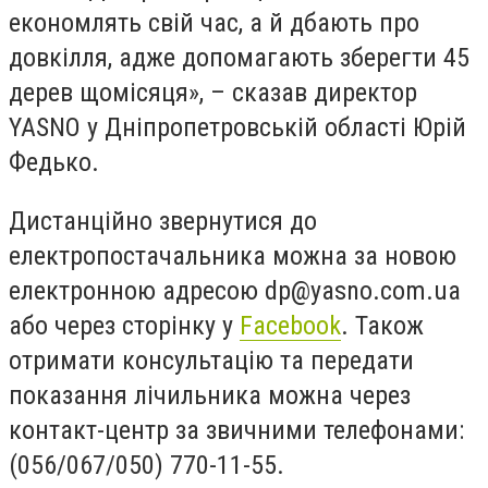
економлять свій час, а й дбають про
довкілля, адже допомагають зберегти 45
дерев щомісяця», – сказав директор
YASNO у Дніпропетровській області Юрій
Федько.
Дистанційно звернутися до
електропостачальника можна за новою
електронною адресою
dp@yasno.com.ua
або через сторінку у
Facebook
. Також
отримати консультацію та передати
показання лічильника можна через
контакт-центр за звичними телефонами:
(056/067/050) 770-11-55.