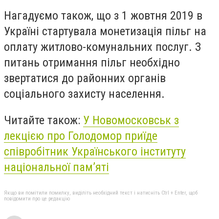
Нагадуємо також, що з 1 жовтня 2019 в
Україні стартувала монетизація пільг на
оплату житлово-комунальних послуг. З
питань отримання пільг необхідно
звертатися до районних органів
соціального захисту населення.
Читайте також:
У Новомосковськ з
лекцією про Голодомор приїде
співробітник Українського інституту
національної пам’яті
Якщо ви помітили помилку, виділіть необхідний текст і натисніть Ctrl + Enter, щоб
повідомити про це редакцію