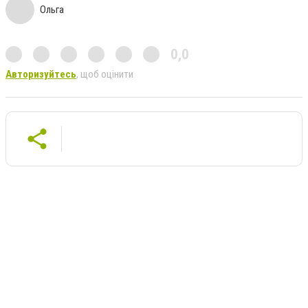
Ольга
0,0
Авторизуйтесь
, щоб оцінити