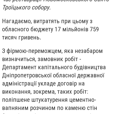
Троїцького собору.
Нагадаємо, витратять при цьому з
обласного бюджету 17 мільйонів 759
тисяч гривень.
З фірмою-переможцем, яка незабаром
визначиться, замовник робіт -
Департамент капітального будівництва
Дніпропетровської обласної державної
адміністрації укладе договір на
виконання, зокрема, таких робіт:
полiпшене штукатурення цементно-
вапняним розчином по каменю стiн