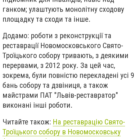
ганком; улаштують монолітну сходову
площадку та сходи та інше.
Додамо: роботи з реконструкції та
реставрації Новомосковського Свято-
Троїцького собору тривають, з деякими
перервами, з 2012 року. За цей час,
зокрема, були повністю перекладені усі 9
бань собору та дзвіниця, а також
майстрами ПАТ "Львів-реставратор"
виконані інші роботи.
Читайте також:
На реставрацію Свято-
Троїцького собору в Новомосковську