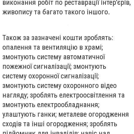
виконання робіт по реставрації інтер'єрів,
живопису та багато такого іншого.
Також за зазначені кошти зроблять:
опалення та вентиляцію в храмі;
змонтують систему автоматичної
пожежної сигналізації; змонтують
систему охоронної сигналізації;
змонтують систему охоронного відео
нагляду; зроблять електроосвітлення та
змонтують електрообладнання;
улаштують ганки; металеве огородження
сходів та інші огородження; зроблять
підйомник для інвалідів; навіс над