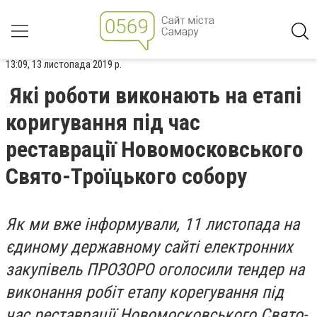
13:09, 13 листопада 2019 р.
Які роботи виконають на етапі
коригування під час
реставрації Новомосковського
Свято-Троїцького собору
Як ми вже інформували, 11 листопада на
єдиному державному сайті електронних
закупівель ПРОЗОРО оголосили тендер на
виконання робіт етапу корегування під
час реставрації Новомосковського Свято-