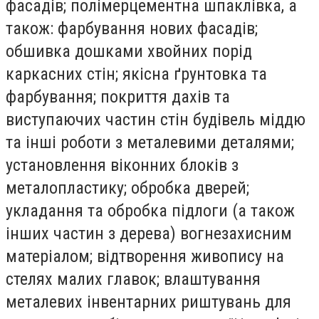
фасадiв; полімерцементна шпаклівка, а
також: фарбування нових фасадів;
обшивка дошками хвойних порід
каркасних стін; якісна ґрунтовка та
фарбування; покриття дахів та
виступаючих частин стін будівель міддю
та інші роботи з металевими деталями;
установлення віконних блоків з
металопластику; обробка дверей;
укладання та обробка підлоги (а також
інших частин з дерева) вогнезахисним
матеріалом; відтворення живопису на
стелях малих главок; влаштування
металевих інвентарних риштувань для