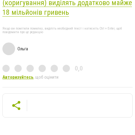
(коригування) виділять додатково майже
18 мільйонів гривень
Якщо ви помітили помилку, виділіть необхідний текст і натисніть Ctrl + Enter, щоб
повідомити про це редакцію
Ольга
0,0
Авторизуйтесь
, щоб оцінити