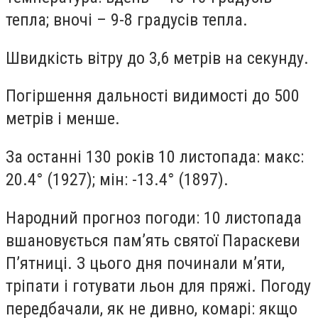
тепла; вночі – 9-8 градусів тепла.
Швидкість вітру до 3,6 метрів на секунду.
Погіршення дальності видимості до 500
метрів і менше.
За останні 130 років 10 листопада: макс:
20.4° (1927); мін: -13.4° (1897).
Народний прогноз погоди: 10 листопада
вшановується пам’ять святої Параскеви
П’ятниці. З цього дня починали м’яти,
тріпати і готувати льон для пряжі. Погоду
передбачали, як не дивно, комарі: якщо