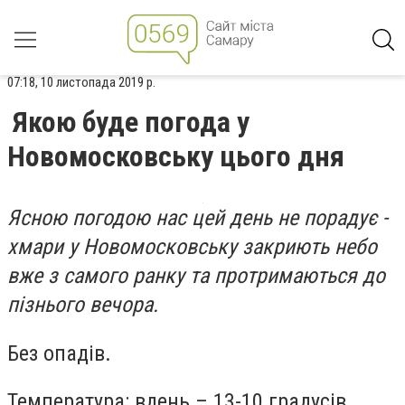
07:18, 10 листопада 2019 р.
Якою буде погода у
Новомосковську цього дня
Ясною погодою нас цей день не порадує -
хмари у Новомосковську закриють небо
вже з самого ранку та протримаються до
пізнього вечора.
Без опадів.
Температура: вдень – 13-10 градусів