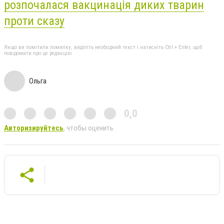
розпочалася вакцинація диких тварин
проти сказу
Якщо ви помітили помилку, виділіть необхідний текст і натисніть Ctrl + Enter, щоб
повідомити про це редакцію
Ольга
0,0
Авторизируйтесь
, чтобы оценить