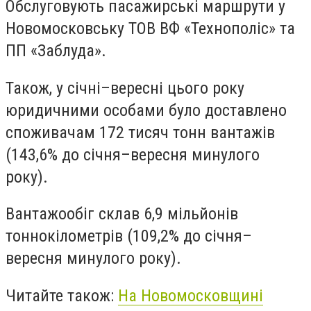
Обслуговують пасажирські маршрути у
Новомосковську ТОВ ВФ «Технополіс» та
ПП «Заблуда».
Також, у січні–вересні цього року
юридичними особами було доставлено
споживачам 172 тисяч тонн вантажів
(143,6% до січня–вересня минулого
року).
Вантажообіг склав 6,9 мільйонів
тоннокілометрів (109,2% до січня–
вересня минулого року).
Читайте також:
На Новомосковщині