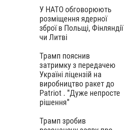
У НАТО обговорюють
розміщення ядерної
зброї в Польщі, Фінляндії
чи Литві
Трамп пояснив
затримку з передачею
Україні ліцензій на
виробництво ракет до
Patriot . "Дуже непросте
рішення"
Трамп зробив