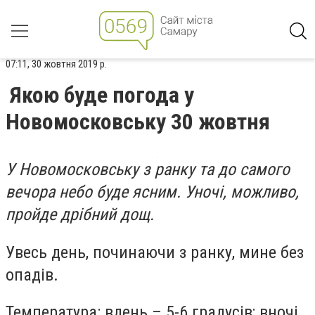
07:11, 30 жовтня 2019 р.
Якою буде погода у
Новомосковську 30 жовтня
У Новомосковську з ранку та до самого
вечора небо буде ясним. Уночі, можливо,
пройде дрібний дощ.
Увесь день, починаючи з ранку, мине без
опадів.
Температура: вдень – 5-6 градусів; вночі