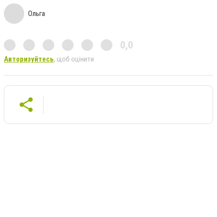
Ольга
0,0
Авторизуйтесь
, щоб оцінити