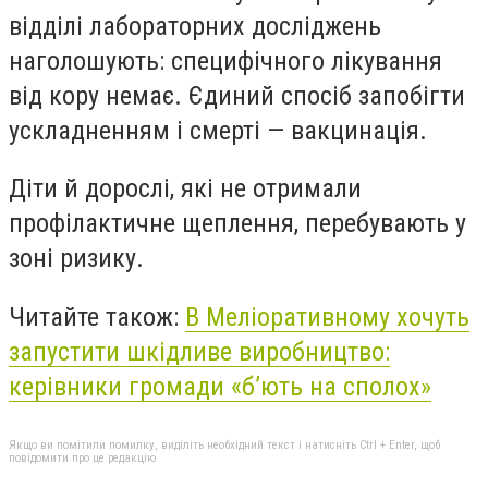
відділі лабораторних досліджень
наголошують: специфічного лікування
від кору немає. Єдиний спосіб запобігти
ускладненням і смерті — вакцинація.
Діти й дорослі, які не отримали
профілактичне щеплення, перебувають у
зоні ризику.
Читайте також:
В Меліоративному хочуть
запустити шкідливе виробництво:
керівники громади «б’ють на сполох»
Якщо ви помітили помилку, виділіть необхідний текст і натисніть Ctrl + Enter, щоб
повідомити про це редакцію