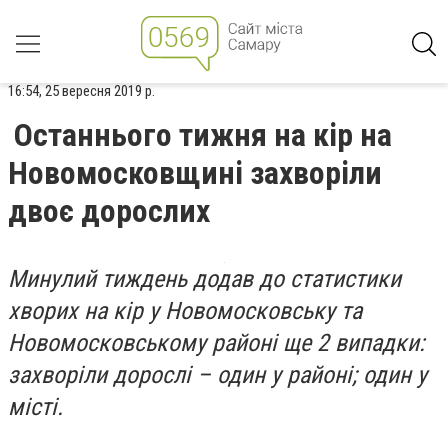
16:54, 25 вересня 2019 р.
Останнього тижня на кір на
Новомосковщині захворіли
двоє дорослих
Минулий тиждень додав до статистики
хворих на кір у Новомосковську та
Новомосковському районі ще 2 випадки:
захворіли дорослі – один у районі; один у
місті.