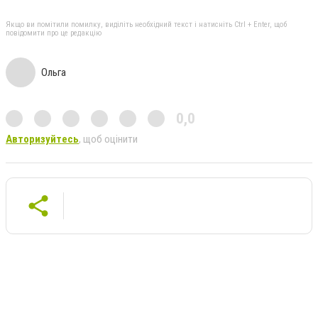
Якщо ви помітили помилку, виділіть необхідний текст і натисніть Ctrl + Enter, щоб
повідомити про це редакцію
Ольга
0,0
Авторизуйтесь
, щоб оцінити