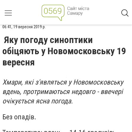
06:41, 19 вересня 2019 р.
Яку погоду синоптики
обіцяють у Новомосковську 19
вересня
Хмари, які з'являться у Новомосковську
вдень, протримаються недовго - ввечері
очікується ясна погода.
Без опадів.