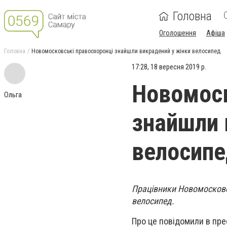
Головна
Оголошення
Афіша
Головна
Новомосковські правоохоронці знайшли викрадений у жінки велосипед
17:28, 18 вересня 2019 р.
Новомоск
Ольга
знайшли 
велосип
Працівники Новомосковсь
велосипед.
Про це повідомили в пре