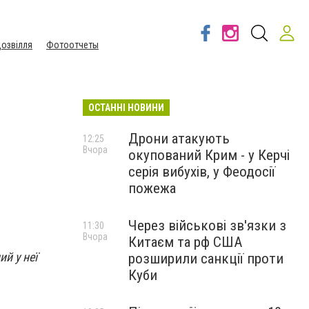
озвілля
Фотоотчеты
ОСТАННІ НОВИНИ
Дрони атакують
12:25
Вчора
окупований Крим - у Керчі
серія вибухів, у Феодосії
пожежа
Через військові зв'язки з
11:30
Вчора
Китаєм та рф США
й у неї
розширили санкції проти
Куби