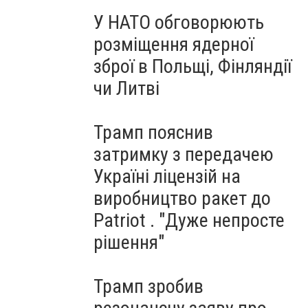
У НАТО обговорюють
розміщення ядерної
зброї в Польщі, Фінляндії
чи Литві
Трамп пояснив
затримку з передачею
Україні ліцензій на
виробництво ракет до
Patriot . "Дуже непросте
рішення"
Трамп зробив