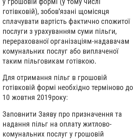
у грошовій формі (у тому числі
готівковій), зобов'язані щомісяця
сплачувати вартість фактично спожитої
послуги з урахуванням суми пільги,
перерахованої організаціям-надавачам
комунальних послуг або виплаченої
таким пільговикам готівкою.
Для отримання пільг в грошовій
готівковій формі необхідно терміново до
10 жовтня 2019року:
Заповнити Заяву про призначення та
надання пільг на оплату житлово-
комунальних послуг у грошовій