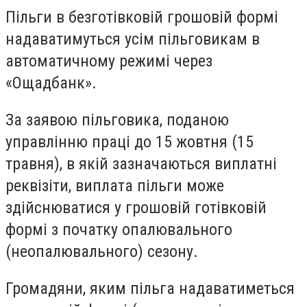
Пільги в безготівковій грошовій формі
надаватимуться усім пільговикам в
автоматичному режимі через
«Ощадбанк».
За заявою пільговика, поданою
управлінню праці до 15 жовтня (15
травня), в якій зазначаються виплатні
реквізіти, виплата пільги може
здійснюватися у грошовій готівковій
формі з початку опалювального
(неопалювального) сезону.
Громадяни, яким пільга надаватиметься