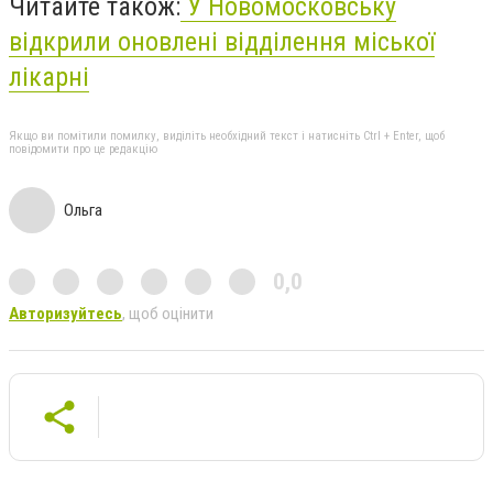
Читайте також:
У Новомосковську
відкрили оновлені відділення міської
лікарні
Якщо ви помітили помилку, виділіть необхідний текст і натисніть Ctrl + Enter, щоб
повідомити про це редакцію
Ольга
0,0
Авторизуйтесь
, щоб оцінити