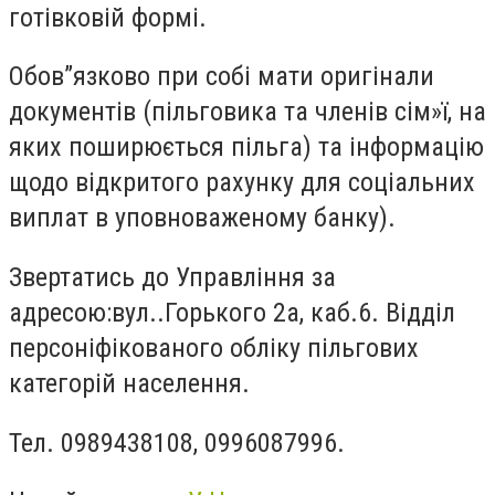
готівковій формі.
Обов”язково при собі мати оригінали
документів (пільговика та членів сім»ї, на
яких поширюється пільга) та інформацію
щодо відкритого рахунку для соціальних
виплат в уповноваженому банку).
Звертатись до Управління за
адресою:вул..Горького 2а, каб.6. Відділ
персоніфікованого обліку пільгових
категорій населення.
Тел. 0989438108, 0996087996.