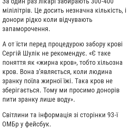
За один раз лікарі забирають 300-400
мілілітрів. Це досить незначна кількість, і
донори рідко коли відчувають
запаморочення.
А от їсти перед процедурою забору крові
Сергій Шулік не рекомендує. «Є таке
поняття як «жирна кров», тобто хільозна
кров. Вона з’являється, коли людина
зранку поїла жирної їжі. Така кров не
зберігається. Тому ми просимо донорів
пити зранку лише воду».
Світлини та інформація зі сторінки 93-ї
ОМБр у фейсбук.