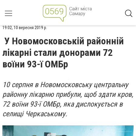
19:02, 10 вересня 2019 р.
У Новомосковській районній
лікарні стали донорами 72
воїни 93-ї ОМБр
10 серпня в Новомосковську центральну
районну лікарню прибули, щоб здати кров,
72 воїни 93-ї ОМБр, яка дислокується в
селищі Черкаському.