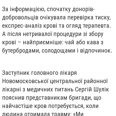
За інформацією, спочатку донорів-
добровольців очікувала перевірка тиску,
експрес-аналіз крові та огляд терапевта.
А після нетривалої процедури зі збору
крові – найприємніше: чай або кава з
бутербродами, солодощами і відпочинок.
Заступник головного лікаря
Новомосковської центральної районної
лікарні з медичних питань Сергій Шулік
пояснив представникам бригади, що
найчастіше кров потребується, коли
людина отримала травму: «Ми