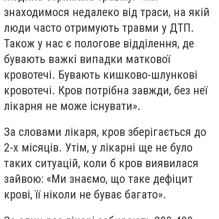
знаходимося недалеко від траси, на якій
люди часто отримують травми у ДТП.
Також у нас є пологове відділення, де
бувають важкі випадки маткової
кровотечі. Бувають кишково-шлункові
кровотечі. Кров потрібна завжди, без неї
лікарня не може існувати».
За словами лікаря, кров зберігається до
2-х місяців. Утім, у лікарні ще не було
таких ситуацій, коли б кров виявилася
зайвою: «Ми знаємо, що таке дефіцит
крові, її ніколи не буває багато».