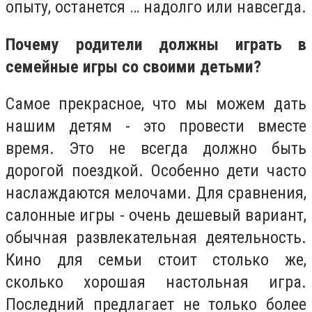
опыту, останется … надолго или навсегда.
Почему родители должны играть в
семейные игры со своими детьми?
Самое прекрасное, что мы можем дать
нашим детям - это провести вместе
время. Это не всегда должно быть
дорогой поездкой. Особенно дети часто
наслаждаются мелочами. Для сравнения,
салонные игры - очень дешевый вариант,
обычная развлекательная деятельность.
Кино для семьи стоит столько же,
сколько хорошая настольная игра.
Последний предлагает не только более