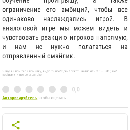
обучение проигрышу, а также
ограничение его амбиций, чтобы все
одинаково наслаждались игрой. В
аналоговой игре мы можем видеть и
чувствовать реакцию игроков напрямую,
и нам не нужно полагаться на
отправленный смайлик.
Якщо ви помітили помилку, виділіть необхідний текст і натисніть Ctrl + Enter, щоб
повідомити про це редакцію
0,0
Авторизируйтесь
, чтобы оценить