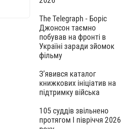
2026
The Telegraph - Боріс
Джонсон таємно
побував на фронті в
Україні заради зйомок
фільму
З’явився каталог
книжкових ініціатив на
підтримку війська
105 суддів звільнено
протягом I півріччя 2026