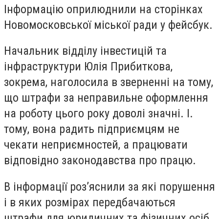
Інформацію оприлюднили на сторінках
Новомосковської міської ради у фейсбук.
Начальник відділу інвестицій та
інфраструктури Юлія Прибиткова,
зокрема, наголосила в зверненні на тому,
що штрафи за неправильне оформлення
на роботу цього року доволі значні. І.
тому, вона радить підприємцям не
чекати неприємностей, а працювати
відповідно законодавства про працю.
В інформації роз’яснили за які порушення
і в яких розмірах передбачаються
штрафи для юридичних та фізичних осіб