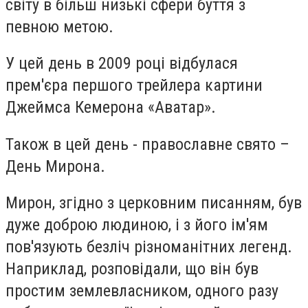
світу в більш низькі сфери буття з
певною метою.
У цей день в 2009 році відбулася
прем'єра першого трейлера картини
Джеймса Кемерона «Аватар».
Також в цей день - православне свято –
День Мирона.
Мирон, згідно з церковним писанням, був
дуже доброю людиною, і з його ім'ям
пов'язують безліч різноманітних легенд.
Наприклад, розповідали, що він був
простим землевласником, одного разу