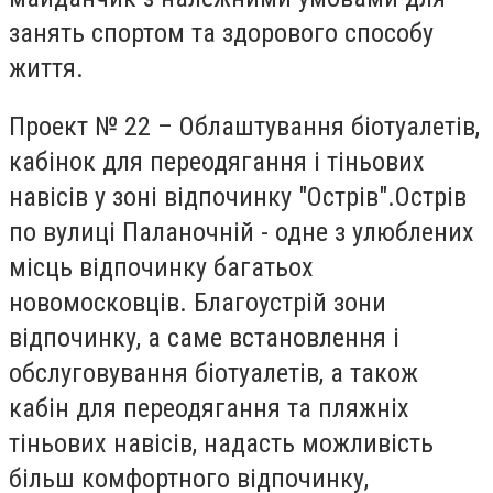
занять спортом та здорового способу
життя.
Проект № 22 – Облаштування біотуалетів,
кабінок для переодягання і тіньових
навісів у зоні відпочинку "Острів".Острів
по вулиці Паланочній - одне з улюблених
місць відпочинку багатьох
новомосковців. Благоустрій зони
відпочинку, а саме встановлення і
обслуговування біотуалетів, а також
кабін для переодягання та пляжніх
тіньових навісів, надасть можливість
більш комфортного відпочинку,