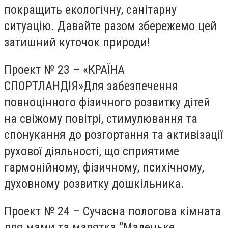
покращить екологічну, санітарну
ситуацію. Давайте разом збережемо цей
затишний куточок природи!
Проект № 23 – «КРАЇНА
СПОРТЛАНДІЯ»Для забезпечення
повноцінного фізичного розвитку дітей
на свіжому повітрі, стимулювання та
спонукання до розгортання та активізації
рухової діяльності, що сприятиме
гармонійному, фізичному, психічному,
духовному розвитку дошкільника.
Проект № 24 – Сучасна пологова кімната
для мами та малятка "Маленьке