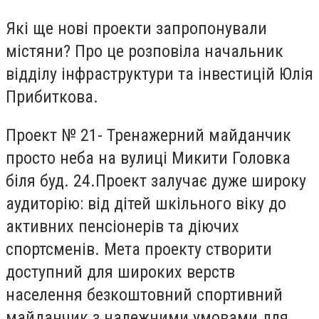
Які ще нові проекти запропонували
містяни? Про це розповіла начальник
відділу інфраструктури та інвестицій Юлія
Прибиткова.
Проект № 21- Тренажерний майданчик
просто неба на вулиці Микити Головка
біля буд. 24.Проект залучає дуже широку
аудиторію: від дітей шкільного віку до
активних пенсіонерів та діючих
спортсменів. Мета проекту створити
доступний для широких верств
населення безкоштовний спортивний
майданчик з належними умовами для