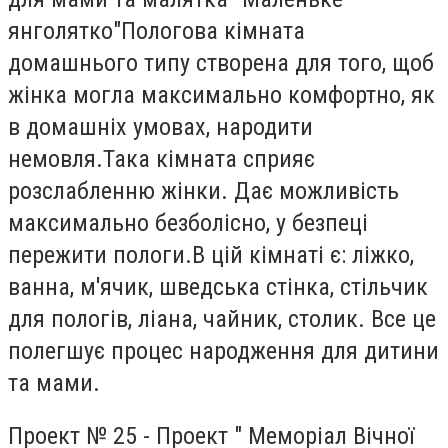
янголятко"Пологова кімната
домашнього типу створена для того, щоб
жінка могла максимально комфортно, як
в домашніх умовах, народити
немовля.Така кімната сприяє
розслабленню жінки. Дає можливість
максимально безболісно, у безпеці
пережити пологи.В цій кімнаті є: ліжко,
ванна, м'ячик, шведська стінка, стільчик
для пологів, ліана, чайник, столик. Все це
полегшує процес народження для дитини
та мами.
Проект № 25 - Проект " Меморіал Вічної