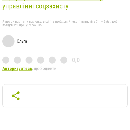
управлінні соцзахисту
Якщо ви помітили помилку, виділіть необхідний текст і натисніть Ctrl + Enter, щоб
повідомити про це редакцію
Ольга
0,0
Авторизуйтесь
, щоб оцінити