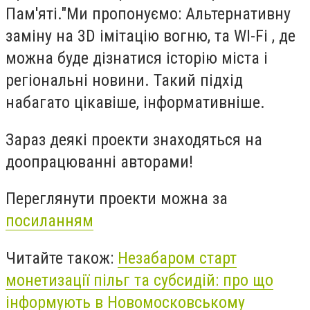
Пам'яті."Ми пропонуємо: Альтернативну
заміну на 3D імітацію вогню, та WI-Fi , де
можна буде дізнатися історію міста і
регіональні новини. Такий підхід
набагато цікавіше, інформативніше.
Зараз деякі проекти знаходяться на
доопрацюванні авторами!
Переглянути проекти можна за
посиланням
Читайте також:
Незабаром старт
монетизації пільг та субсидій: про що
інформують в Новомосковському