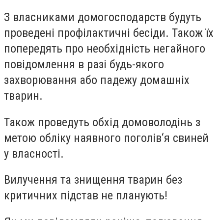
З власниками домогосподарств будуть
проведені профілактичні бесіди. Також їх
попередять про необхідність негайного
повідомлення в разі будь-якого
захворювання або падежу домашніх
тварин.
Також проведуть обхід домоволодінь з
метою обліку наявного поголів‘я свиней
у власності.
Вилучення та знищення тварин без
критичних підстав не планують!