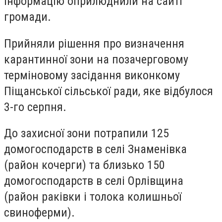
Інформацію оприлюднили на сайті
громади.
Прийняли рішення про визначення
карантинної зони на позачерговому
терміновому засідання виконкому
Піщанської сільської ради, яке відбулося
3-го серпня.
До захисної зони потрапили 125
домогосподарств в селі Знаменівка
(район кочерги) та близько 150
домогосподарств в селі Орлівщина
(район раківки і толока колишньої
свиноферми).