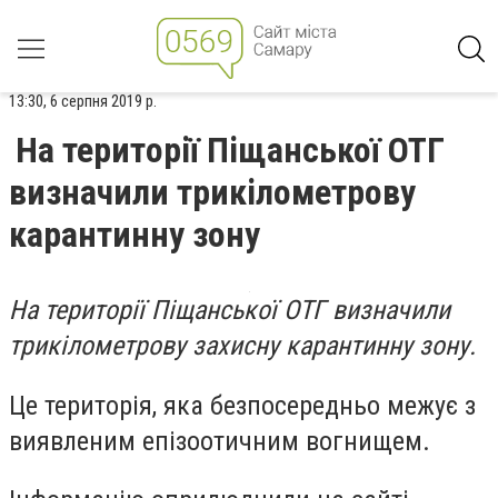
13:30, 6 серпня 2019 р.
На території Піщанської ОТГ
визначили трикілометрову
карантинну зону
На території Піщанської ОТГ визначили
трикілометрову захисну карантинну зону.
Це територія, яка безпосередньо межує з
виявленим епізоотичним вогнищем.