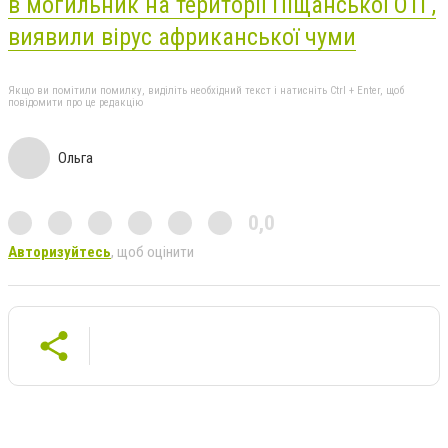
в могильник на території Піщанської ОТГ,
виявили вірус африканської чуми
Якщо ви помітили помилку, виділіть необхідний текст і натисніть Ctrl + Enter, щоб
повідомити про це редакцію
Ольга
0,0
Авторизуйтесь
, щоб оцінити