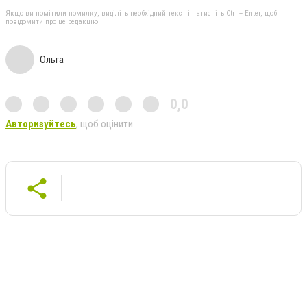
Якщо ви помітили помилку, виділіть необхідний текст і натисніть Ctrl + Enter, щоб
повідомити про це редакцію
Ольга
0,0
Авторизуйтесь
, щоб оцінити