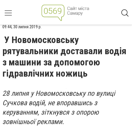
09:44, 30 липня 2019 р.
У Новомосковську
рятувальники доставали водія
з машини за допомогою
гідравлічних ножиць
28 липня у Новомосковську по вулиці
Сучкова водій, не впоравшись з
керуванням, зіткнувся з опорою
зовнішньої реклами.