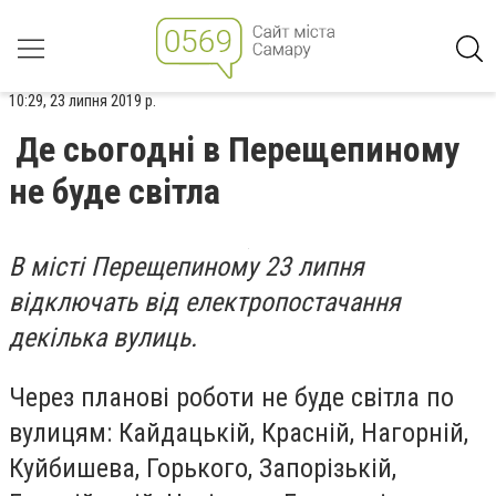
10:29, 23 липня 2019 р.
Де сьогодні в Перещепиному
не буде світла
В місті Перещепиному 23 липня
відключать від електропостачання
декілька вулиць.
Через планові роботи не буде світла по
вулицям: Кайдацькій, Красній, Нагорній,
Куйбишева, Горького, Запорізькій,