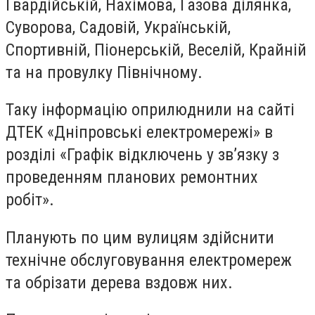
Гвардійській, Нахімова, Газова ділянка,
Суворова, Садовій, Українській,
Спортивній, Піонерській, Веселій, Крайній
та на провулку Північному.
Таку інформацію оприлюднили на сайті
ДТЕК «Дніпровські електромережі» в
розділі «Графік відключень у зв’язку з
проведенням планових ремонтних
робіт».
Планують по цим вулицям здійснити
технічне обслуговування електромереж
та обрізати дерева вздовж них.