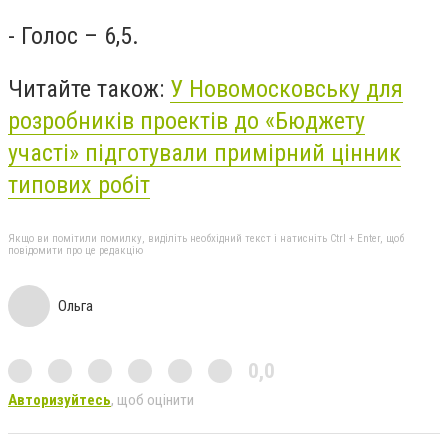
- Голос – 6,5.
Читайте також:
У Новомосковську для
розробників проектів до «Бюджету
участі» підготували примірний цінник
типових робіт
Якщо ви помітили помилку, виділіть необхідний текст і натисніть Ctrl + Enter, щоб
повідомити про це редакцію
Ольга
0,0
Авторизуйтесь
, щоб оцінити