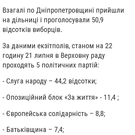
Взагалі по Дніпропетровщині прийшли
на дільниці і проголосували 50,9
відсотків виборців.
За даними екзітполів, станом на 22
годину 21 липня в Верховну раду
проходять 5 політичних партій:
- Слуга народу – 44,2 відсотки;
- Опозиційний блок «За життя» - 11,4 ;
- Європейська солідарність – 8,8;
- Батьківщина – 7,4;