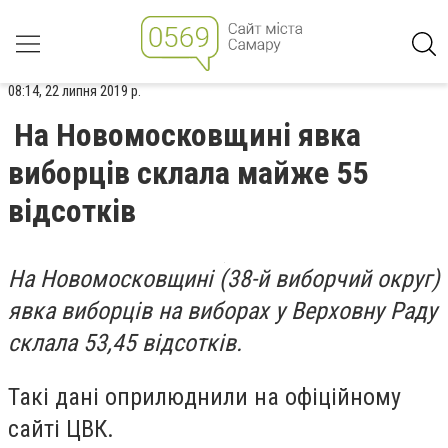
08:14, 22 липня 2019 р.
На Новомосковщині явка
виборців склала майже 55
відсотків
На Новомосковщині (38-й виборчий округ)
явка виборців на виборах у Верховну Раду
склала 53,45 відсотків.
Такі дані оприлюднили на офіційному
сайті ЦВК.