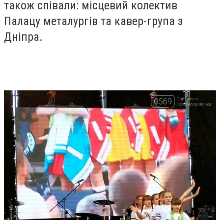
також співали: місцевий колектив
Палацу металургів та кавер-група з
Дніпра.