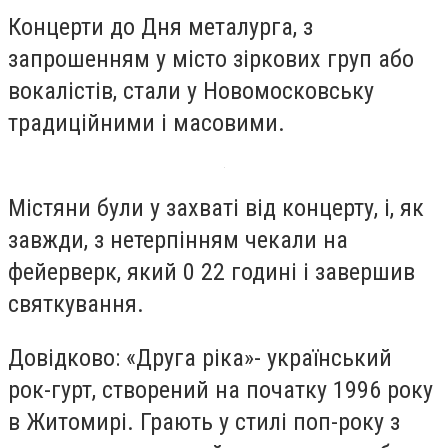
Концерти до Дня металурга, з
запрошенням у місто зіркових груп або
вокалістів, стали у Новомосковську
традиційними і масовими.
Містяни були у захваті від концерту, і, як
завжди, з нетерпінням чекали на
фейерверк, який 0 22 годині і завершив
святкування.
Довідково: «Друга ріка»- український
рок-гурт, створений на початку 1996 року
в Житомирі. Грають у стилі поп-року з