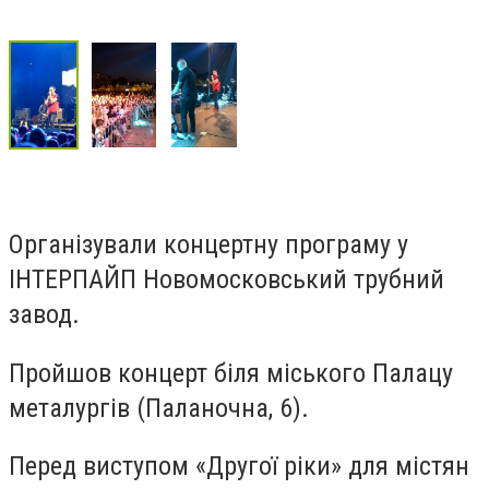
Організували концертну програму у
ІНТЕРПАЙП Новомосковський трубний
завод.
Пройшов концерт біля міського Палацу
металургів (Паланочна, 6).
Перед виступом «Другої ріки» для містян