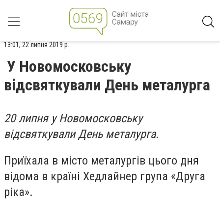
13:01, 22 липня 2019 р.
У Новомосковську
відсвяткували День металурга
20 липня у Новомосковську
відсвяткували День металурга.
Приїхала в місто металургів цього дня
відома в країні Хедлайнер група «Друга
ріка».