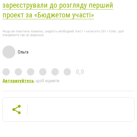
зареєстрували до розгляду перший
проект за «Бюджетом участі»
Якщо ви помітили помилку, виділіть необхідний текст і натисніть Ctrl + Enter, щоб
повідомити про це редакцію
Ольга
0,0
Авторизуйтесь
, щоб оцінити