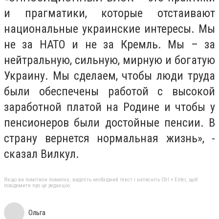
и прагматики, которые отстаивают
национальные украинские интересы. Мы
не за НАТО и не за Кремль. Мы – за
нейтральную, сильную, мирную и богатую
Украину. Мы сделаем, чтобы люди труда
были обеспечены работой с высокой
заработной платой на Родине и чтобы у
пенсионеров были достойные пенсии. В
страну вернется нормальная жизнь», -
сказал Вилкул.
Якщо ви помітили помилку, виділіть необхідний текст і натисніть Ctrl + Enter, щоб
повідомити про це редакцію
Ольга