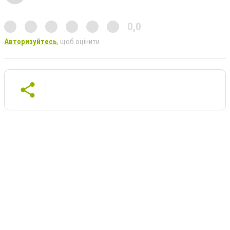
0,0
Авторизуйтесь
, щоб оцінити