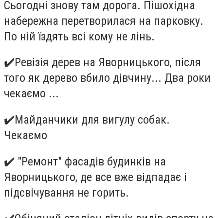
Сьогодні знову там дорога. Пішохідна
набережна перетворилася на парковку.
По ній їздять всі кому не лінь.
✔
️Ревізія дерев на Яворницького, після
того як дерево вбило дівчину... Два роки
чекаємо ...
✔
️Майданчики для вигулу собак.
Чекаємо
✔
️ "Ремонт" фасадів будинків на
Яворницького, де все вже відпадає і
підсвічування не горить.