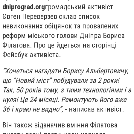
dniprograd
.
org
громадський активіст
Євген Переверзев склав список
невиконаних обіцянок та провалених
реформ міського голови Дніпра Бориса
Філатова.
Про це йдеться на сторінці
Фейсбук ак
тивіста.
“Хочеться нагадати Борису Альбертовичу,
що "Новий міст" побудували за 2 роки!
Так, 50 років тому, з тими технологіями і з
нуля! Це 24 місяці. Ремонтують його вже
36 і краю не видно”,
- написав активіст.
Він також відзначив вміння Філатова