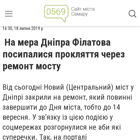
16:30, 18 липня 2019 р.
На мера Дніпра Філатова
посипалися прокляття через
ремонт мосту
Від сьогодні Новий (Центральний) міст у
Дніпрі закрили на ремонт, який повинні
завершити до Дня міста, тобто до 14
вересня. У зв’язку із цією подією у
соцмережах розгорнулися не аби які
суперечки. Так, на порталі