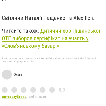
Світлини Наталії Пащенко та Alex IIch.
Читайте також:
Дитячий хор Піщанської
ОТГ виборов сертифікат на участь у
«Слов’янському базарі»
Якщо ви помітили помилку, виділіть необхідний текст і натисніть Ctrl + Enter, щоб
повідомити про це редакцію
Ольга
0,0
Авторизуйтесь
, щоб оцінити