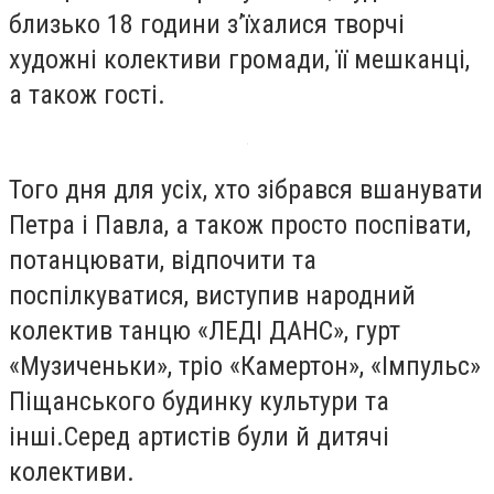
близько 18 години з’їхалися творчі
художні колективи громади, її мешканці,
а також гості.
Того дня для усіх, хто зібрався вшанувати
Петра і Павла, а також просто поспівати,
потанцювати, відпочити та
поспілкуватися, виступив народний
колектив танцю «ЛЕДІ ДАНС», гурт
«Музиченьки», тріо «Камертон», «Імпульс»
Піщанського будинку культури та
інші.Серед артистів були й дитячі
колективи.