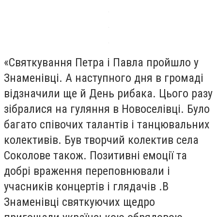
«Святкування Петра і Павла пройшло у
Знаменівці. А наступного дня в громаді
відзначили ще й День рибака. Цього разу
зібралися на гуляння в Новоселівці. Було
багато співочих талантів і танцювальних
колективів. Був творчий колектив села
Соколове також. Позитивні емоції та
добрі враження переповнювали і
учасників концертів і глядачів .В
Знаменівці святкуючих щедро