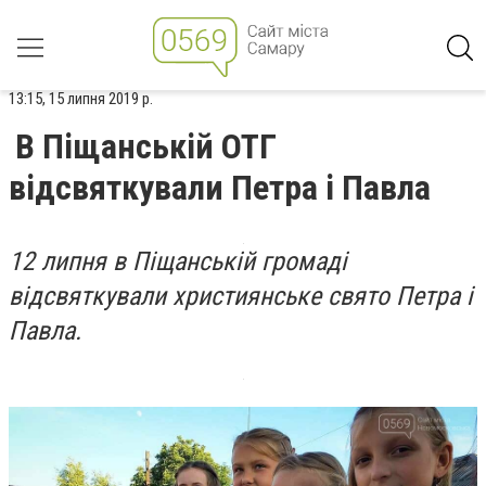
13:15, 15 липня 2019 р.
В Піщанській ОТГ
відсвяткували Петра і Павла
12 липня в Піщанській громаді
відсвяткували християнське свято Петра і
Павла.