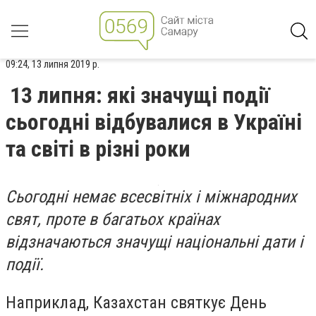
09:24, 13 липня 2019 р.
13 липня: які значущі події
сьогодні відбувалися в Україні
та світі в різні роки
Сьогодні немає всесвітніх і міжнародних
свят, проте в багатьох країнах
відзначаються значущі національні дати і
події.
Наприклад, Казахстан святкує День