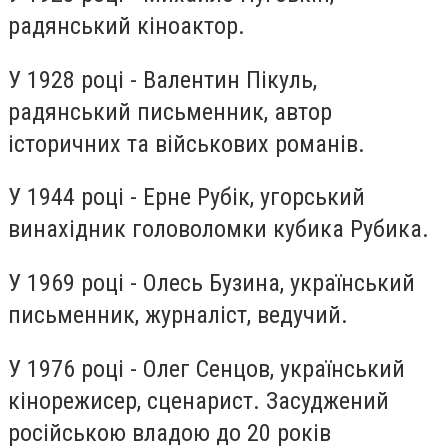
радянський кіноактор.
У 1928 році - Валентин Пікуль,
радянський письменник, автор
історичних та військових романів.
У 1944 році - Ерне Рубік, угорський
винахідник головоломки кубика Рубика.
У 1969 році - Олесь Бузина, український
письменник, журналіст, ведучий.
У 1976 році - Олег Сенцов, український
кінорежисер, сценарист. Засуджений
російською владою до 20 років