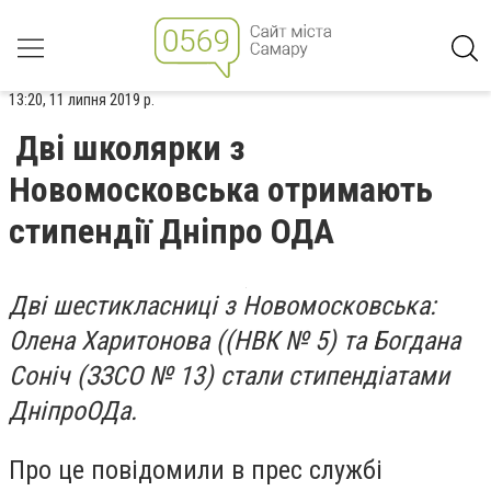
13:20, 11 липня 2019 р.
Дві школярки з
Новомосковська отримають
стипендії Дніпро ОДА
Дві шестикласниці з Новомосковська:
Олена Харитонова ((НВК № 5) та Богдана
Соніч (ЗЗСО № 13) стали стипендіатами
ДніпроОДа.
Про це повідомили в прес службі