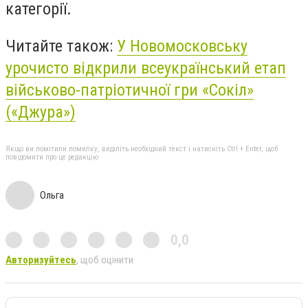
категорії.
Читайте також:
У Новомосковську
урочисто відкрили всеукраїнський етап
військово-патріотичної гри «Сокіл»
(«Джура»)
Якщо ви помітили помилку, виділіть необхідний текст і натисніть Ctrl + Enter, щоб
повідомити про це редакцію
Ольга
0,0
Авторизуйтесь
, щоб оцінити