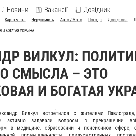
Новини
Вакансії
Довідник
Карта міста
Нерухомість
Авто / Мото
Погода
Довідкова
Д
 И БОГАТАЯ УКРАИНА
ДР ВИЛКУЛ: ПОЛИТИ
О СМЫСЛА – ЭТО
ОВАЯ И БОГАТАЯ УКР
ександр Вилкул встретился с жителями Павлограда,
и активно задавали вопросы о прекращении во
орм в медицине, образовании и пенсионной сфере, 
венной промышленности, предусмотренных програ