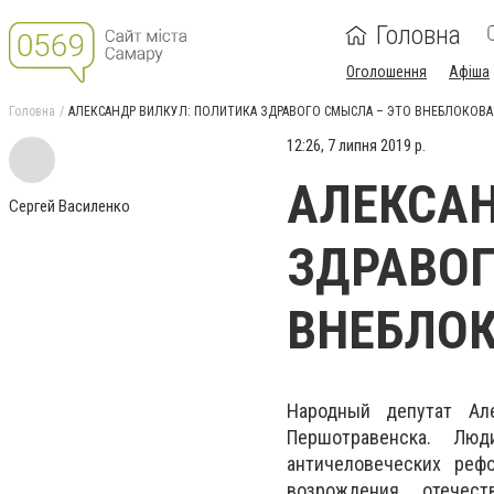
Головна
Оголошення
Афіша
Головна
АЛЕКСАНДР ВИЛКУЛ: ПОЛИТИКА ЗДРАВОГО СМЫСЛА – ЭТО ВНЕБЛОКОВАЯ
12:26, 7 липня 2019 р.
АЛЕКСАН
Сергей Василенко
ЗДРАВОГ
ВНЕБЛОК
Народный депутат Ал
Першотравенска.
Люд
античеловеческих реф
возрождения отечест