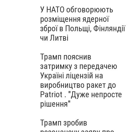
У НАТО обговорюють
розміщення ядерної
зброї в Польщі, Фінляндії
чи Литві
Трамп пояснив
затримку з передачею
Україні ліцензій на
виробництво ракет до
Patriot . "Дуже непросте
рішення"
Трамп зробив