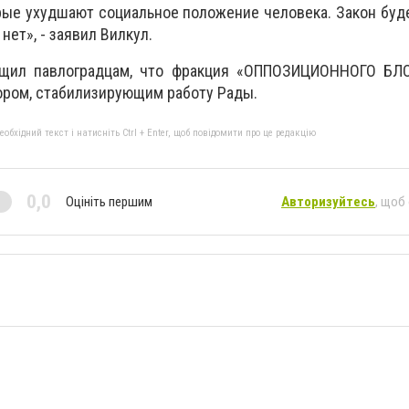
орые ухудшают социальное положение человека
. Закон буд
 нет», - заявил Вилкул.
бщил павлоградцам, что фракция «ОППОЗИЦИОННОГО БЛ
ором, стабилизирующим работу Рады.
бхідний текст і натисніть Ctrl + Enter, щоб повідомити про це редакцію
0,0
Оцініть першим
Авторизуйтесь
, щоб