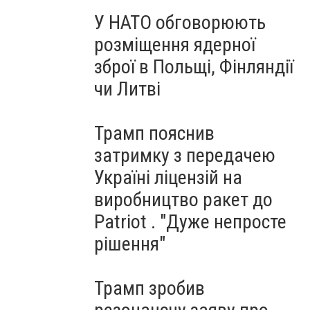
У НАТО обговорюють
розміщення ядерної
зброї в Польщі, Фінляндії
чи Литві
Трамп пояснив
затримку з передачею
Україні ліцензій на
виробництво ракет до
Patriot . "Дуже непросте
рішення"
Трамп зробив