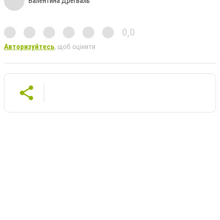
Валентина Дрегваль
0,0
Авторизуйтесь
, щоб оцінити