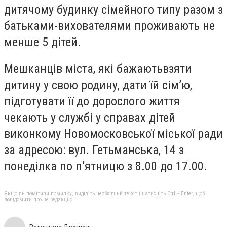
дитячому будинку сімейного типу разом з
батьками-вихователями проживають не
менше 5 дітей.
Мешканців міста, які бажаютьвзяти
дитину у свою родину, дати їй сім’ю,
підготувати її до дорослого життя
чекають у службі у справах дітей
виконкому Новомосковської міської ради
за адресою: вул. Гетьманська, 14 з
понеділка по п’ятницю з 8.00 до 17.00.
Якщо ви помітили помилку, виділіть необхідний текст і натисніть Ctrl + Enter, щоб
повідомити про це редакцію