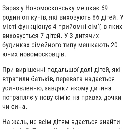
Зараз у Новомосковську мешкає 69
родин опікунів, які виховують 86 дітей. У
місті функціонує 4 прийомні сім’ї, в яких
виховується 7 дітей. У 3 дитячих
будинках сімейного типу мешкають 20
юних новомосковців.
При вирішенні подальшої долі дітей, які
втратили батьків, перевага надається
усиновленню, завдяки якому дитина
потрапляє у нову сім’ю на правах дочки
чи сина.
На жаль, не всім дітям вдається знайти