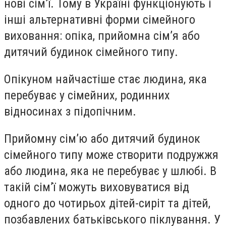
нові сім’ї. Тому в Україні функціонують і
інші альтернативні форми сімейного
виховання: опіка, прийомна сім’я або
дитячий будинок сімейного типу.
Опікуном найчастіше стає людина, яка
перебуває у сімейних, родинних
відносинах з підопічним.
Прийомну сім’ю або дитячий будинок
сімейного типу може створити подружжя
або людина, яка не перебуває у шлюбі. В
такій сім’ї можуть виховуватися від
одного до чотирьох дітей-сиріт та дітей,
позбавлених батьківського піклування. У