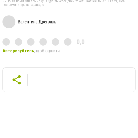
Якщо ви помітили помилку, виділіть необхідний текст і натисніть Ctrl + Enter, щоб
повідомити про це редакцію
Валентина Дрегваль
0,0
Авторизуйтесь
, щоб оцінити