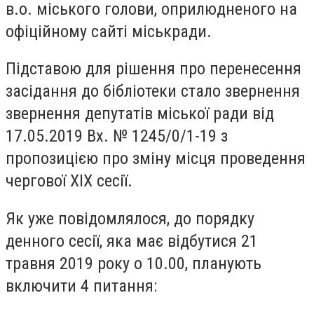
в.о. міського голови, оприлюдненого на
офіційному сайті міськради.
Підставою для рішення про перенесення
засідання до бібліотеки стало звернення
звернення депутатів міської ради від
17.05.2019 Вх. № 1245/0/1-19 з
пропозицією про зміну місця проведення
чергової XІX сесії.
Як уже повідомлялося, до порядку
денного сесії, яка має відбутися 21
травня 2019 року о 10.00, планують
включити 4 питання: