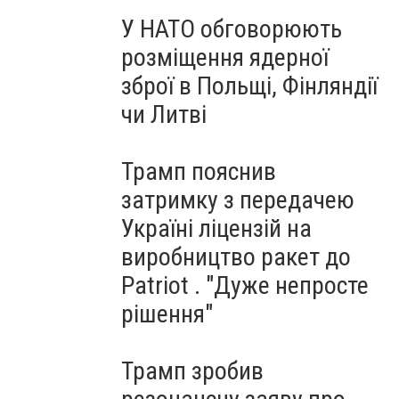
У НАТО обговорюють
розміщення ядерної
зброї в Польщі, Фінляндії
чи Литві
Трамп пояснив
затримку з передачею
Україні ліцензій на
виробництво ракет до
Patriot . "Дуже непросте
рішення"
Трамп зробив