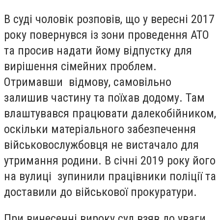
В суді чоловік розповів, що у вересні 2017
року повернувся із зони проведення АТО
та просив надати йому відпустку для
вирішення сімейних проблем.
Отримавши відмову, самовільно
залишив частину та поїхав додому. Там
влаштувався працювати далекобійником,
оскільки матеріального забезпечення
військовослужбовця не вистачало для
утримання родини. В січні 2019 року його
на вулиці зупинили працівники поліції та
доставили до військової прокуратури.
При винесенні вироку суд взяв до уваги,