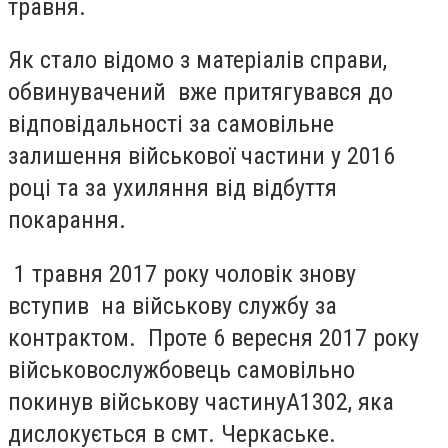
травня.
Як стало відомо з матеріалів справи,
обвинувачений вже притягувався до
відповідальності за самовільне
залишення військової частини у 2016
році та за ухиляння від відбуття
покарання.
1 травня 2017 року чоловік знову
вступив на військову службу за
контрактом. Проте 6 вересня 2017 року
військовослужбовець самовільно
покинув військову частинуА1302, яка
дислокується в смт. Черкаське.