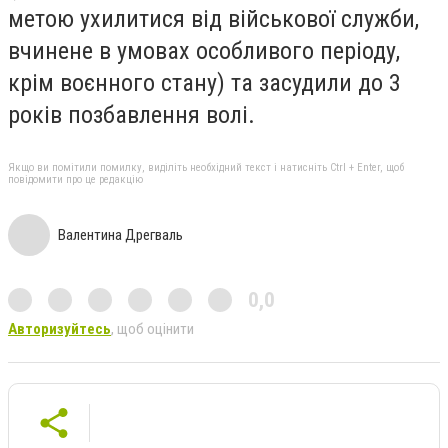
метою ухилитися від військової служби,
вчинене в умовах особливого періоду,
крім воєнного стану) та засудили до 3
років позбавлення волі.
Якщо ви помітили помилку, виділіть необхідний текст і натисніть Ctrl + Enter, щоб
повідомити про це редакцію
Валентина Дрегваль
0,0
Авторизуйтесь
, щоб оцінити