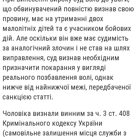
що обвинувачений повністю визнав свою
провину, має на утриманні двох
малолітніх дітей та є учасником бойових
дій. Але оскільки він вже має судимість
за аналогічний злочин і не став на шлях
виправлення, суд визнав необхідним
призначити покарання у вигляді
реального позбавлення волі, однак
нижче від найнижчої межі, передбаченої
санкцією статті.
Чоловіка визнали винним за ч. 3 ст. 408
Кримінального кодексу України
(самовільне залишення місця служби з