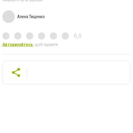
повідомити про це редакцію
Алена Тищенко
0,0
Авторизуйтесь
, щоб оцінити