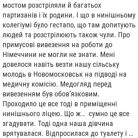
мостом розстріляли й багатьох
партизанів і їх родини. І що в нинішньому
колегіумі було гестапо, що там допитують
людей та розстрілюють також чули. Про
примусові вивезення на роботи до
Німеччини не могли не знати. Мені
довелося навіть везти нашу сільську
молодь в Новомосковськ на підводі на
медичну комісію. Медогляд перед
вивезенням був обов’язковим.
Проходило це все тоді в приміщенні
нинішнього ліцею. Що ж… сумно це все
згадувати. Тоді одна наша дівчина
врятувалася. Відпросилася до туалету і …