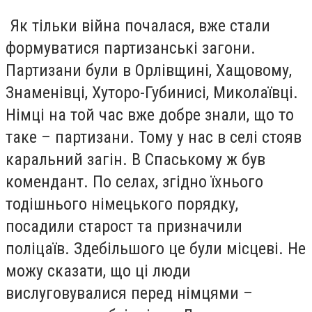
Як тільки війна почалася, вже стали
формуватися партизанські загони.
Партизани були в Орлівщині, Хащовому,
Знаменівці, Хуторо-Губинисі, Миколаївці.
Німці на той час вже добре знали, що то
таке – партизани. Тому у нас в селі стояв
каральний загін. В Спаському ж був
комендант. По селах, згідно їхнього
тодішнього німецького порядку,
посадили старост та призначили
поліцаїв. Здебільшого це були місцеві. Не
можу сказати, що ці люди
вислуговувалися перед німцями –