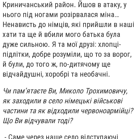
Криничанський район. Йшов в атаку, у
нього під ногами розірвалася міна…
Ненависть до німців, які прийшли в наші
хати та ще й вбили мого батька була
дуже сильною. Я та мої друзі: хлопці-
підлітки, добре розуміли, що то за ворог,
й були, до того ж, по-дитячому ще
відчайдушні, хоробрі та необачні.
Чи пам’ятаєте Ви, Миколо Трохимовичу,
як заходили в село німецькі військові
частини та як відходили червоноармійці?
Що Ви відчували тоді?
- Саме через наше село відступаючі