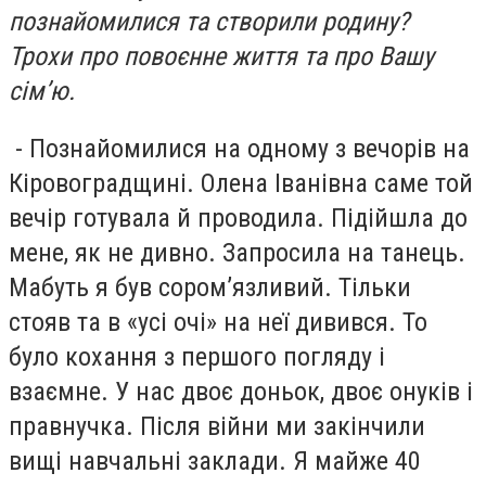
познайомилися та створили родину?
Трохи про повоєнне життя та про Вашу
сім’ю.
- Познайомилися на одному з вечорів на
Кіровоградщині. Олена Іванівна саме той
вечір готувала й проводила. Підійшла до
мене, як не дивно. Запросила на танець.
Мабуть я був сором’язливий. Тільки
стояв та в «усі очі» на неї дивився. То
було кохання з першого погляду і
взаємне. У нас двоє доньок, двоє онуків і
правнучка. Після війни ми закінчили
вищі навчальні заклади. Я майже 40