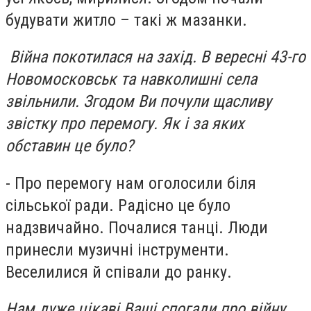
будувати житло – такі ж мазанки.
Війна покотилася на захід. В вересні 43-го
Новомосковськ та навколишні села
звільнили. Згодом Ви почули щасливу
звістку про перемогу. Як і за яких
обставин це було?
- Про перемогу нам оголосили біля
сільської ради. Радісно це було
надзвичайно. Почалися танці. Люди
принесли музичні інструменти.
Веселилися й співали до ранку.
Нам дуже цікаві Ваші спогади про війну,