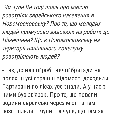
Чи чули Ви тоді щось про масові
розстріли єврейського населення в
Новомосковську? Про те, що молодих
людей примусово вивозили на роботи до
Німеччини? Що в Новомосковську на
території нинішнього колегіуму
розстрілюють людей?
- Так, до нашої робітничої бригади на
полях ці усі страшні відомості доходили.
Партизани по лісах усе знали. А у нас з
ними був зв'язок. Про те, що повели
родини єврейські через міст та там
розстріляли – чули. Та чули, що там за