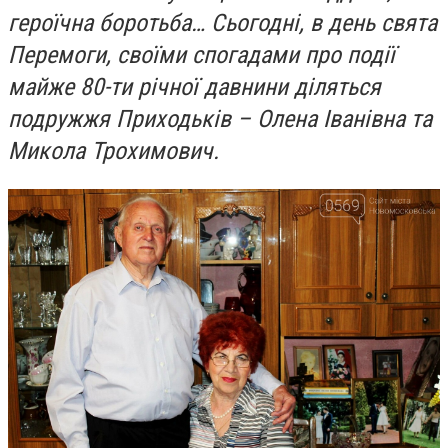
героїчна боротьба… Сьогодні, в день свята
Перемоги, своїми спогадами про події
майже 80-ти річної давнини діляться
подружжя Приходьків – Олена Іванівна та
Микола Трохимович.