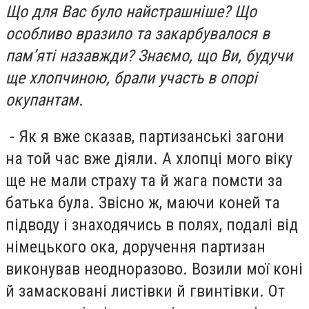
Що для Вас було найстрашніше? Що
особливо вразило та закарбувалося в
пам’яті назавжди? Знаємо, що Ви, будучи
ще хлопчиною, брали участь в опорі
окупантам.
- Як я вже сказав, партизанські загони
на той час вже діяли. А хлопці мого віку
ще не мали страху та й жага помсти за
батька була. Звісно ж, маючи коней та
підводу і знаходячись в полях, подалі від
німецького ока, доручення партизан
виконував неодноразово. Возили мої коні
й замасковані листівки й гвинтівки. От