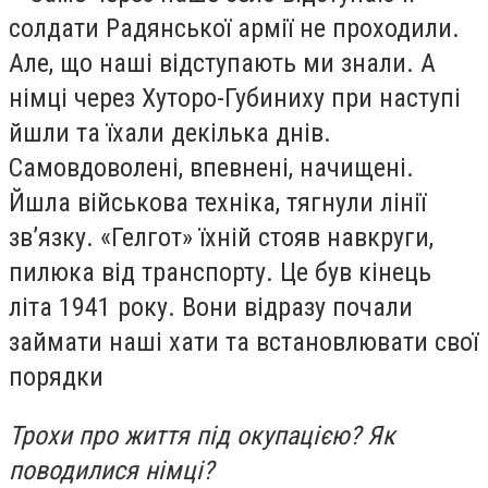
солдати Радянської армії не проходили.
Але, що наші відступають ми знали. А
німці через Хуторо-Губиниху при наступі
йшли та їхали декілька днів.
Самовдоволені, впевнені, начищені.
Йшла військова техніка, тягнули лінії
зв’язку. «Гелгот» їхній стояв навкруги,
пилюка від транспорту. Це був кінець
літа 1941 року. Вони відразу почали
займати наші хати та встановлювати свої
порядки
Трохи про життя під окупацією? Як
поводилися німці?