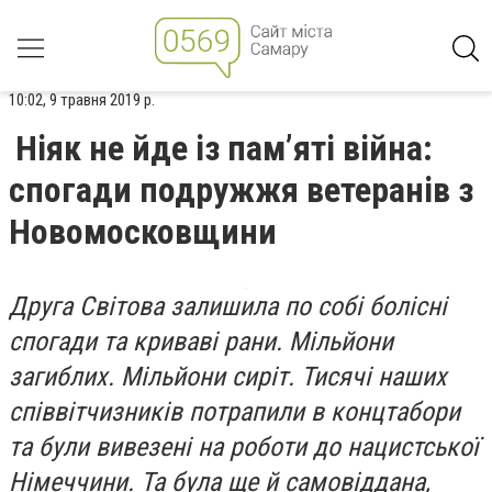
10:02, 9 травня 2019 р.
Ніяк не йде із пам’яті війна:
спогади подружжя ветеранів з
Новомосковщини
Друга Світова залишила по собі болісні
спогади та криваві рани. Мільйони
загиблих. Мільйони сиріт. Тисячі наших
співвітчизників потрапили в концтабори
та були вивезені на роботи до нацистської
Німеччини. Та була ще й самовіддана,