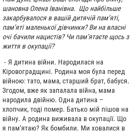
шановна Олена Іванівна. Що найбільше
закарбувалося в вашій дитячій пам’яті,
пам’яті маленької дівчинки? Ви на власні
очі бачили нацистів? Чи пам’ятаєте щось з
життя в окупації?
- Я дитина війни. Народилася на
Кіровоградщині. Родина моя була перед
війною: тато, мама, старший брат, бабуся.
Згодом, вже як запалала війна, мама
народила двійню. Одна дитина –
хлопчик, тоді помер. Батько мій пішов на
війну. А родина виживала в окупації. Що
я пам’ятаю? Як бомбили. Ми ховалися в