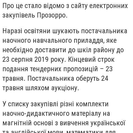
Про це стало відомо з сайту електронних
закупівель Прозорро.
Наразі освітяни шукають постачальника
наочного навчального приладдя, яке
необхідно доставити до шкіл району до
23 серпня 2019 року. Кінцевий строк
подання тендерних пропозицій – 23
травня. Постачальника оберуть 24
травня шляхом аукціону.
У списку закупівлі різні комплекти
наочно-дидактичного матеріалу на
магнітній основі з вивчення української
та англійської мови, математики для