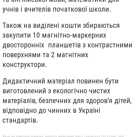
учнів і вчителів початкової школи.
Також на виділені кошти збираються
закупити 10 магнітно-маркерних
двосторонніх планшетів з контрастними
поверхнями та 2 магнітних
конструктори.
Дидактичний матеріал повинен бути
виготовлений з екологічно чистих
матеріалів, безпечних для здоров'я дітей,
відповідно до чинних в Україні
стандартів.
Якщо ви помітили помилку, виділіть необхідний текст і натисніть Ctrl + Enter, щоб