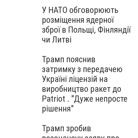
У НАТО обговорюють
розміщення ядерної
зброї в Польщі, Фінляндії
чи Литві
Трамп пояснив
затримку з передачею
Україні ліцензій на
виробництво ракет до
Patriot . "Дуже непросте
рішення"
Трамп зробив