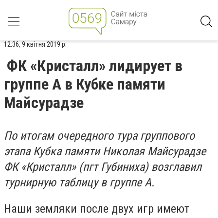
12:36, 9 квітня 2019 р.
ФК «Кристалл» лидирует в
группе А в Кубке памяти
Майсурадзе
По итогам очередного тура группового
этапа Кубка памяти Николая Майсурадзе
ФК «Кристалл» (пгт Губиниха) возглавил
турнирную таблицу в группе А.
Наши земляки после двух игр имеют