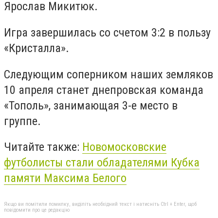
Ярослав Микитюк.
Игра завершилась со счетом 3:2 в пользу
«Кристалла».
Следующим соперником наших земляков
10 апреля станет днепровская команда
«Тополь», занимающая 3-е место в
группе.
Читайте также:
Новомосковские
футболисты стали обладателями Кубка
памяти Максима Белого
Якщо ви помітили помилку, виділіть необхідний текст і натисніть Ctrl + Enter, щоб
повідомити про це редакцію