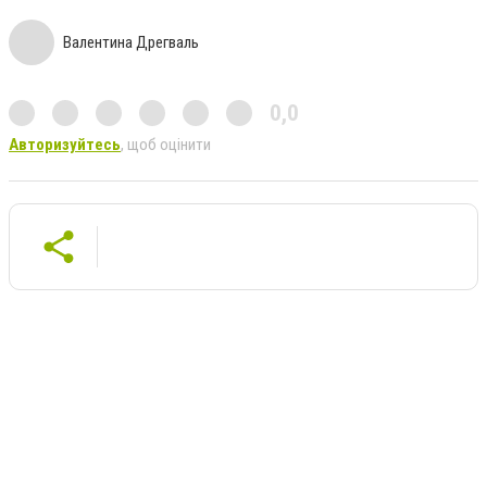
Валентина Дрегваль
0,0
Авторизуйтесь
, щоб оцінити