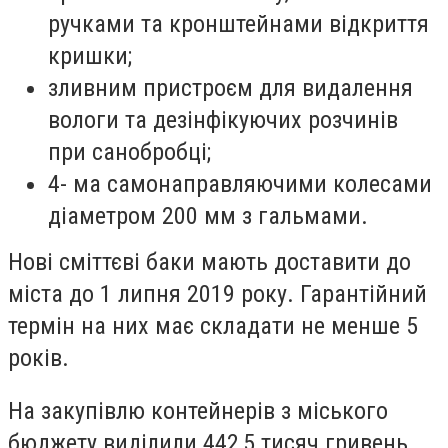
ручками та кронштейнами відкриття
кришки;
зливним пристроєм для видалення
вологи та дезінфікуючих розчинів
при санобробці;
4- ма самонаправляючими колесами
діаметром 200 мм з гальмами.
Нові сміттєві баки мають доставити до
міста до 1 липня 2019 року. Гарантійний
термін на них має складати не менше 5
років.
На закупівлю контейнерів з міського
бюджету виділили 442,5 тисяч гривень.