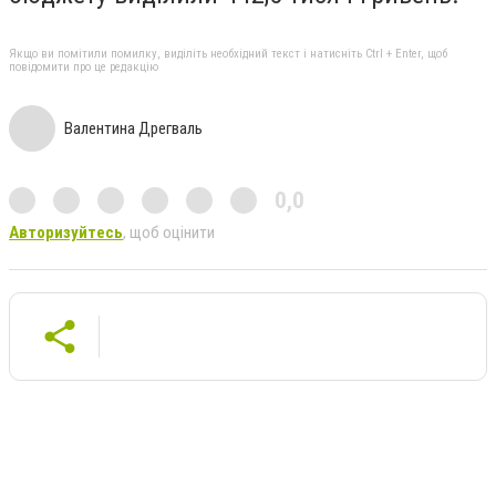
Якщо ви помітили помилку, виділіть необхідний текст і натисніть Ctrl + Enter, щоб
повідомити про це редакцію
Валентина Дрегваль
0,0
Авторизуйтесь
, щоб оцінити