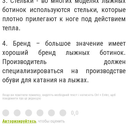
3. Стельки - во многих моделях лыжных
ботинок используются стельки, которые
плотно прилегают к ноге под действием
тепла.
4. Бренд – большое значение имеет
хороший бренд лыжных ботинок.
Производитель должен
специализироваться на производстве
обуви для катания на лыжах.
Якщо ви помітили помилку, виділіть необхідний текст і натисніть Ctrl + Enter, щоб
повідомити про це редакцію
0,0
Авторизируйтесь
, чтобы оценить