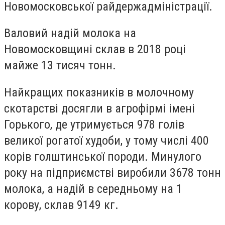
Новомосковської райдержадміністрації.
Валовий надій молока на
Новомосковщині склав в 2018 році
майже 13 тисяч тонн.
Найкращих показників в молочному
скотарстві досягли в агрофірмі імені
Горького, де утримується 978 голів
великої рогатої худоби, у тому числі 400
корів голштинської породи. Минулого
року на підприємстві виробили 3678 тонн
молока, а надій в середньому на 1
корову, склав 9149 кг.