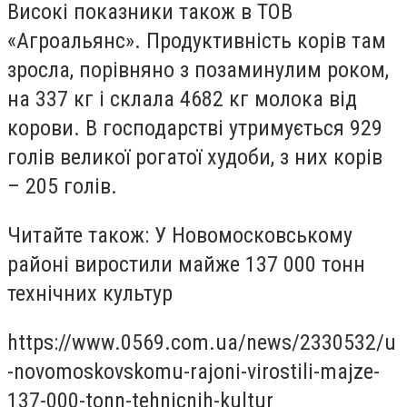
Високі показники також в ТОВ
«Агроальянс». Продуктивність корів там
зросла, порівняно з позаминулим роком,
на 337 кг і склала 4682 кг молока від
корови. В господарстві утримується 929
голів великої рогатої худоби, з них корів
– 205 голів.
Читайте також: У Новомосковському
районі виростили майже 137 000 тонн
технічних культур
https://www.0569.com.ua/news/2330532/u
-novomoskovskomu-rajoni-virostili-majze-
137-000-tonn-tehnicnih-kultur