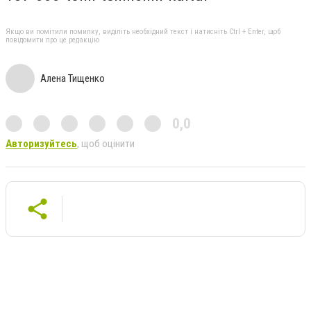
Якщо ви помітили помилку, виділіть необхідний текст і натисніть Ctrl + Enter, щоб
повідомити про це редакцію
Алена Тищенко
0,0
Авторизуйтесь
, щоб оцінити