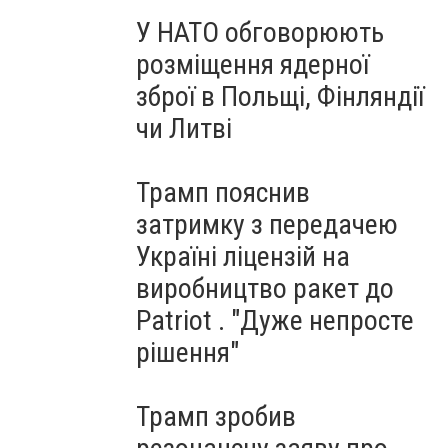
У НАТО обговорюють
розміщення ядерної
зброї в Польщі, Фінляндії
чи Литві
Трамп пояснив
затримку з передачею
Україні ліцензій на
виробництво ракет до
Patriot . "Дуже непросте
рішення"
Трамп зробив