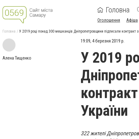
Головна
Оголошення
Афіша
Головна
У 2019 році понад 300 мешканців Дніпропетровщини підписали контракт 
19:09, 4 березня 2019 р.
У 2019 р
Алена Тищенко
Дніпропе
контракт
України
322 жителі Дніпропетров