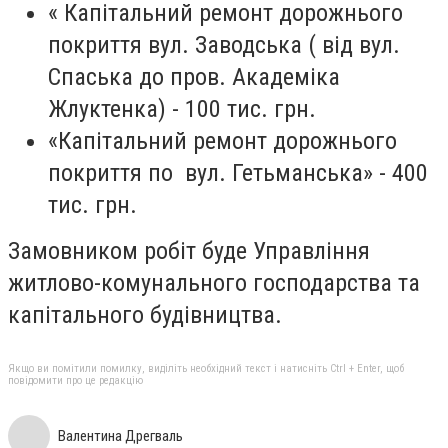
« Капітальний ремонт дорожнього
покриття вул. Заводська ( від вул.
Спаська до пров. Академіка
Жлуктенка) - 100 тис. грн.
«Капітальний ремонт дорожнього
покриття по вул. Гетьманська» - 400
тис. грн.
Замовником робіт буде Управління
житлово-комунального господарства та
капітального будівництва.
Якщо ви помітили помилку, виділіть необхідний текст і натисніть Ctrl + Enter, щоб
повідомити про це редакцію
Валентина Дрегваль