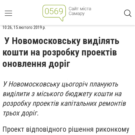
10:26, 15 лютого 2019 р.
У Новомосковську виділять
кошти на розробку проектів
оновлення доріг
У Новомосковську цьогоріч планують
виділити з міського бюджету кошти на
розробку проектів капітальних ремонтів
трьох доріг.
Проект відповідного рішення риконкому