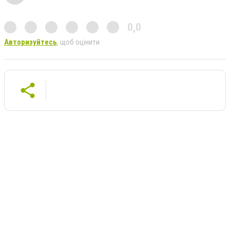
0,0
Авторизуйтесь
, щоб оцінити